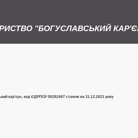
РИСТВО "БОГУСЛАВСЬКИЙ КАР'Є
ий кар'єр», код ЄДРПОУ 00292497 станом на 31.12.2021 року