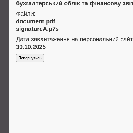
бухгалтерський облік та фінансову звіт
Файли:
document.pdf
signatureA.p7s
Дата завантаження на персональний сайт
30.10.2025
Повернутись