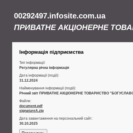
00292497.infosite.com.ua
ПРИВАТНЕ АКЦІОНЕРНЕ ТОВА
Інформація підприємства
Тип інформації:
Регулярна річна інформація
Дата інформації (події):
31.12.2024
Найменування інформації (події):
Річний звіт ПРИВАТНЕ АКЦІОНЕРНЕ ТОВАРИСТВО "БОГУСЛАВСЬК
Файли:
document.pdf
signatureA.zip
Дата завантаження на персональний сайт:
30.10.2025