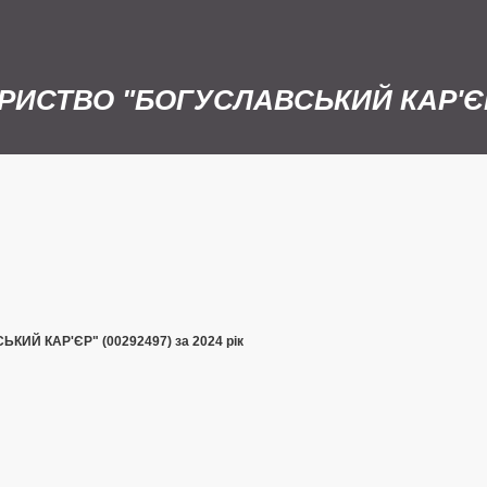
РИСТВО "БОГУСЛАВСЬКИЙ КАР'Є
ИЙ КАР'ЄР" (00292497) за 2024 рік