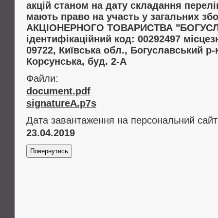
акцій станом на дату складання перелік
мають право на участь у загальних з
АКЦІОНЕРНОГО ТОВАРИСТВА "БОГУСЛ
ідентифікаційний код: 00292497 місцез
09722, Київська обл., Богуславський р-н,
Корсунська, буд. 2-А
Файли:
document.pdf
signatureA.p7s
Дата завантаження на персональний сайт
23.04.2019
Повернутись