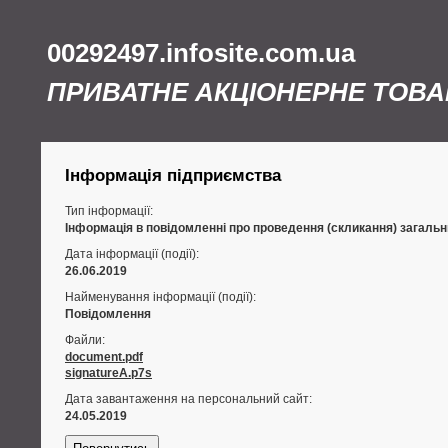
00292497.infosite.com.ua
ПРИВАТНЕ АКЦІОНЕРНЕ ТОВА
Інформація підприємства
Тип інформації:
Інформація в повідомленні про проведення (скликання) загальни
Дата інформації (події):
26.06.2019
Найменування інформації (події):
Повідомлення
Файли:
document.pdf
signatureA.p7s
Дата завантаження на персональний сайт:
24.05.2019