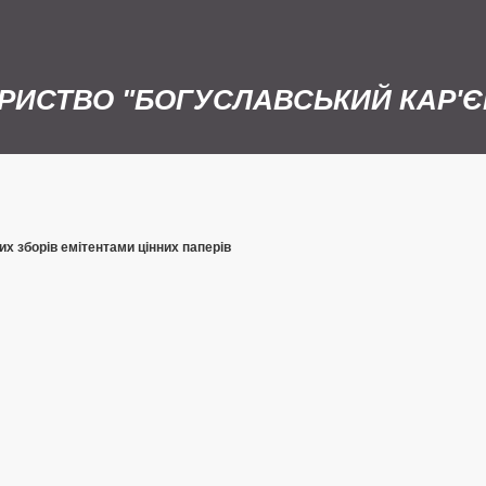
РИСТВО "БОГУСЛАВСЬКИЙ КАР'Є
х зборів емітентами цінних паперів