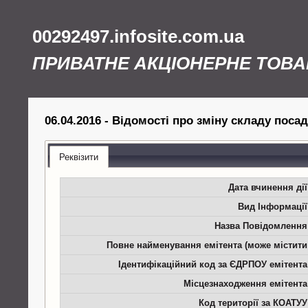
00292497.infosite.com.ua
ПРИВАТНЕ АКЦІОНЕРНЕ ТОВА
06.04.2016 - Відомості про зміну складу поса
Реквізити
Дата вчинення дії
Вид Інформації
Назва Повідомлення
Повне найменування емітента (може містити
Ідентифікаційний код за ЄДРПОУ емітента
Місцезнаходження емітента
Код території за КОАТУУ