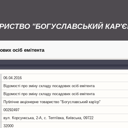
РИСТВО "БОГУСЛАВСЬКИЙ КАР'Є
дових осіб емітента
06.04.2016
Відомості про зміну складу посадових осіб емітента
Відомості про зміну складу посадових осіб емітента
Публічне акціонерне товариство "Богуславський кар'єр"
00292497
вул. Корсункська, 2-А, с. Тептіївка, Київська, 09722
32000