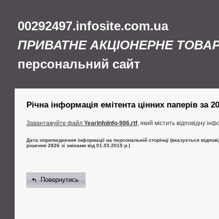
00292497.infosite.com.ua
ПРИВАТНЕ АКЦІОНЕРНЕ ТОВА
персональний сайт
Річна інформація емітента цінних паперів за 201
Завантажуйте файл
YearInfoInfo-986.rtf
, який містить відповідну інф
Дата оприлюднення інформації на персональній сторінці (вказується відпові
рішення 2826 зі змінами від 01.03.2015 р.)
Повернутись