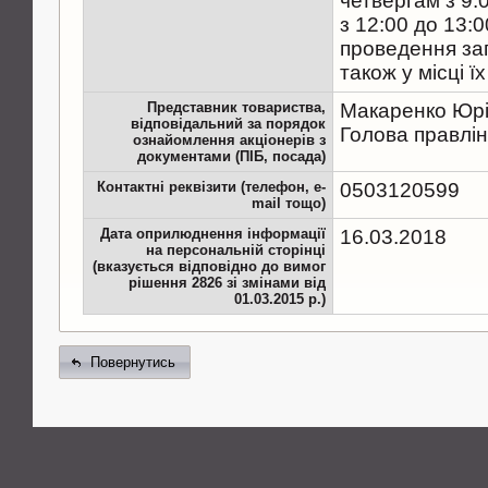
четвергам з 9:
з 12:00 до 13:0
проведення заг
також у місці ї
Представник товариства,
Макаренко Юрі
відповідальний за порядок
Голова правлі
ознайомлення акціонерів з
документами (ПІБ, посада)
Контактні реквізити (телефон, e-
0503120599
mail тощо)
Дата оприлюднення інформації
16.03.2018
на персональній сторінці
(вказується відповідно до вимог
рішення 2826 зі змінами від
01.03.2015 р.)
Повернутись