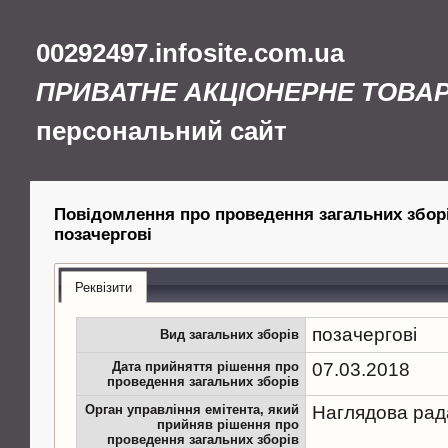
00292497.infosite.com.ua
ПРИВАТНЕ АКЦІОНЕРНЕ ТОВА
персональний сайт
Повідомлення про проведення загальних збор
позачергові
Реквізити
позачергові
Вид загальних зборів
Дата прийняття рішення про
07.03.2018
проведення загальних зборів
Орган управління емітента, який
Наглядова рад
прийняв рішення про
проведення загальних зборів