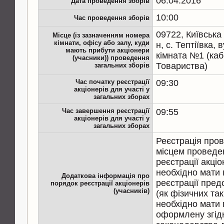
06.04.2016
Дата проведення зборів
10:00
Час проведення зборів
09722, Київська
Місце (із зазначенням номера
кімнати, офісу або залу, куди
н, с. Тептіївка, 
мають прибути акціонери
кімната №1 (каб
(учасники)) проведення
Товариства)
загальних зборів
Час початку реєстрації
09:30
акціонерів для участі у
загальних зборах
Час завершення реєстрації
09:55
акціонерів для участі у
загальних зборах
Реєстрація пров
місцем проведе
реєстрації акціо
необхідно мати 
Додаткова інформація про
реєстрації пред
порядок реєстрації акціонерів
(учасників)
(як фізичних так
необхідно мати 
оформлену згід