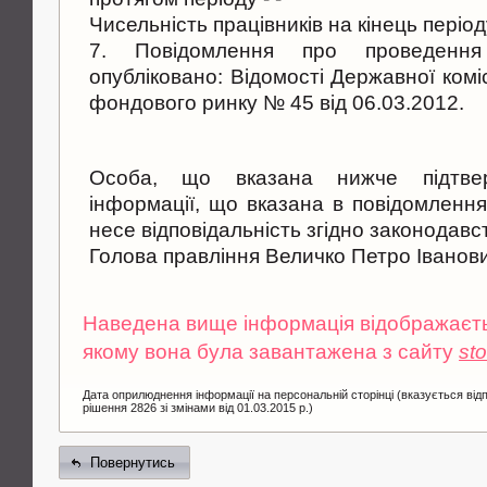
Чисельнiсть працiвникiв на кінець перiод
7. Повідомлення про проведення
опубліковано: Відомості Державної коміс
фондового ринку № 45 від 06.03.2012.
Особа, що вказана нижче підтверд
інформації, що вказана в повідомлення
несе відповідальність згідно законодавс
Голова правління Величко Петро Іванов
Наведена вище інформація відображаєтьс
якому вона була завантажена з сайту
st
Дата оприлюднення інформації на персональній сторінці (вказується від
рішення 2826 зі змінами від 01.03.2015 р.)
Повернутись