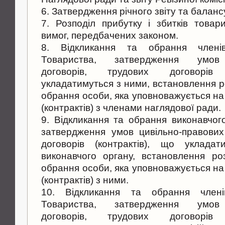
6. Затвердження річного звіту та балан
7. Розподіл прибутку і збитків това
вимог, передбачених законом.
8. Відкликання та обрання члені
Товариства, затвердження умов 
договорів, трудових договорів 
укладатимуться з ними, встановлення р
обрання особи, яка уповноважується на
(контрактів) з членами наглядової ради.
9. Відкликання та обрання виконавчог
затвердження умов цивільно-правових
договорів (контрактів), що уклада
виконавчого органу, встановлення ро
обрання особи, яка уповноважується на
(контрактів) з ними.
10. Відкликання та обрання членів
Товариства, затвердження умов 
договорів, трудових договорів 