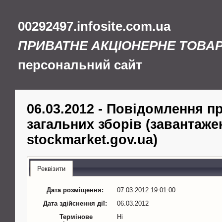
00292497.infosite.com.ua
ПРИВАТНЕ АКЦІОНЕРНЕ ТОВА
персональний сайт
06.03.2012 - Повідомлення 
загальних зборів (завантажен
stockmarket.gov.ua)
Реквізити
Дата розміщення:
07.03.2012 19:01:00
Дата здійснення дії:
06.03.2012
Термінове
Ні