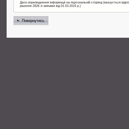
Дата оприлюднення інформації на персональній сторінці (вказується відпо
рішення 2826 зі змінами від 01.03.2015 р.)
Повернутись