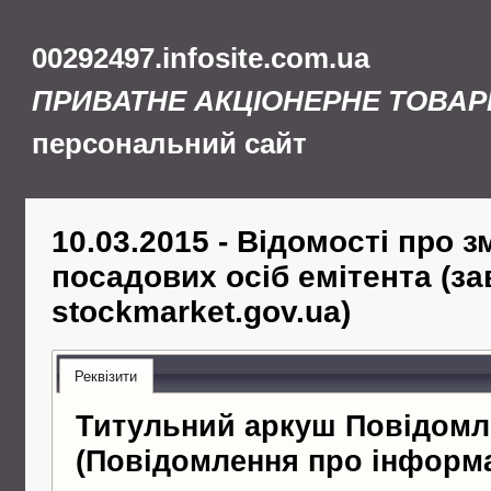
00292497.infosite.com.ua
ПРИВАТНЕ АКЦІОНЕРНЕ ТОВАР
персональний сайт
10.03.2015 - Відомості про з
посадових осіб емітента (за
stockmarket.gov.ua)
Реквізити
Титульний аркуш Повідомл
(Повідомлення про інформ