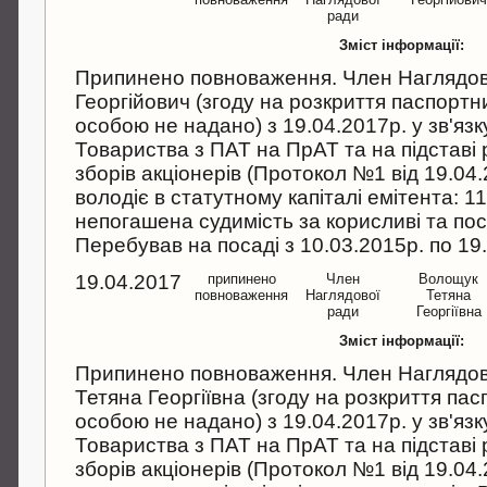
ради
Зміст інформації:
Припинено повноваження. Член Наглядов
Георгійович (згоду на розкриття паспорт
особою не надано) з 19.04.2017р. у зв'язк
Товариства з ПАТ на ПрАТ та на підставі
зборів акціонерів (Протокол №1 від 19.04.
володіє в статутному капіталі емітента: 1
непогашена судимість за корисливі та пос
Перебував на посаді з 10.03.2015р. по 19
19.04.2017
припинено
Член
Волощук
повноваження
Наглядової
Тетяна
ради
Георгіївна
Зміст інформації:
Припинено повноваження. Член Наглядов
Тетяна Георгіївна (згоду на розкриття па
особою не надано) з 19.04.2017р. у зв'язк
Товариства з ПАТ на ПрАТ та на підставі
зборів акціонерів (Протокол №1 від 19.04.