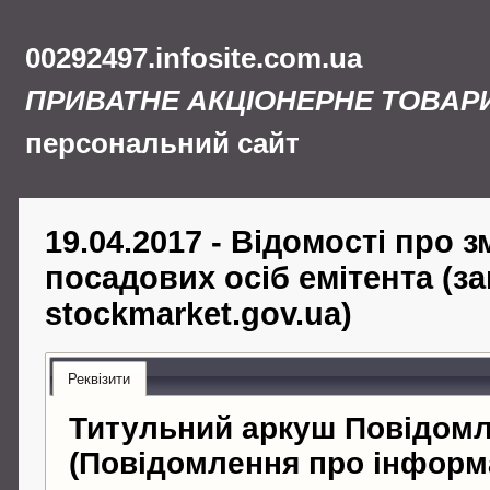
00292497.infosite.com.ua
ПРИВАТНЕ АКЦІОНЕРНЕ ТОВАР
персональний сайт
19.04.2017 - Відомості про з
посадових осіб емітента (з
stockmarket.gov.ua)
Реквізити
Титульний аркуш Повідом
(Повідомлення про інформ