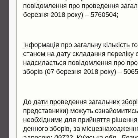
повідомлення про проведення загаль
березня 2018 року) – 5760504;
Інформація про загальну кількість г
станом на дату складання переліку о
надсилається повідомлення про про
зборів (07 березня 2018 року) – 506
До дати проведення загальних зборів
представники) можуть ознайомитись
необхідними для прийняття рішення
денного зборів, за місцезнаходженн
адресою:
09722, Київська обл., Богу