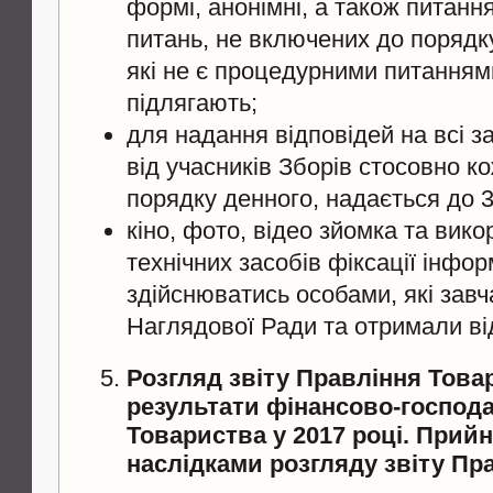
формі, анонімні, а також питанн
питань, не включених до порядк
які не є процедурними питанням
підлягають;
для надання відповідей на всі з
від учасників Зборів стосовно к
порядку денного, надається до 3
кіно, фото, відео зйомка та вик
технічних засобів фіксації інфо
здійснюватись особами, які зав
Наглядової Ради та отримали від
Розгляд звіту Правління Това
результати фінансово-господа
Товариства у 2017 році. Прийн
наслідками розгляду звіту Пр