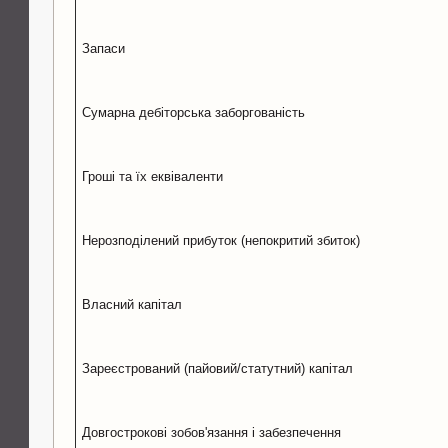
Запаси
Сумарна дебіторська заборгованість
Гроші та їх еквіваленти
Нерозподілений прибуток (непокритий збиток)
Власний капітал
Зареєстрований (пайовий/статутний) капітал
Довгострокові зобов'язання і забезпечення