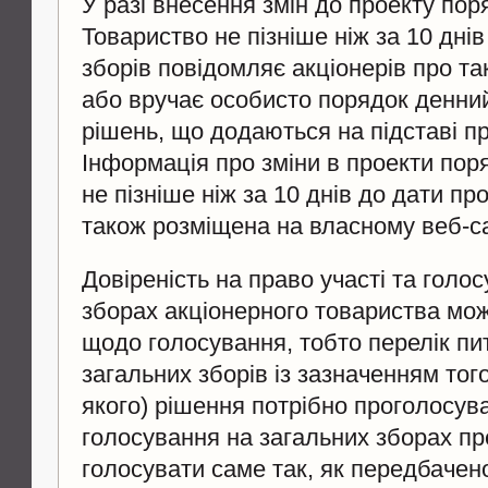
У разі внесення змін до проекту пор
Товариство не пізніше ніж за 10 дні
зборів повідомляє акціонерів про та
або вручає особисто порядок денний
рішень, що додаються на підставі пр
Інформація про зміни в проекти пор
не пізніше ніж за 10 днів до дати п
також розміщена на власному веб-са
Довіреність на право участі та голо
зборах акціонерного товариства мо
щодо голосування, тобто перелік пи
загальних зборів із зазначенням того,
якого) рішення потрібно проголосува
голосування на загальних зборах п
голосувати саме так, як передбаче