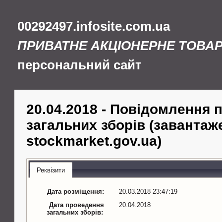
00292497.infosite.com.ua
ПРИВАТНЕ АКЦІОНЕРНЕ ТОВАР
персональний сайт
20.04.2018 - Повідомлення 
загальних зборів (завантаже
stockmarket.gov.ua)
Реквізити
Дата розміщення:
20.03.2018 23:47:19
Дата проведення
20.04.2018
загальних зборів: