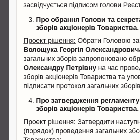
засвідчується підписом голови Реєстр
Про обрання Голови та секрет
зборів акціонерів Товариства.
Проект рішення:
Обрати Головою заг
Волощука Георгія Олександрович
загальних зборів запропоновано об
Олександру Петрівну
на час прове
зборів акціонерів Товариства та упо
підписати протокол загальних зборів
Про затвердження регламенту
зборів акціонерів Товариства.
Проект рішення:
Затвердити наступ
(порядок) проведення загальних збо
Товариства: