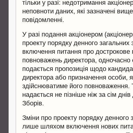
тільки у разі: недотримання акціоне
неповноти даних, які зазначені вищ
повідомленні.
У разі подання акціонером (акціонер
проекту порядку денного загальних 
включення питання про дострокове
повноважень директора, одночасно 
подається пропозиція щодо кандида
директора або призначення особи, 
здійснюватиме його повноваження. 
надається не пізніше ніж за сім дні
Зборів.
Зміни про проекту порядку денного 
лише шляхом включення нових питан