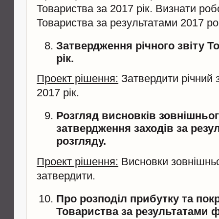
Товариства за 2017 рік. Визнати робо
Товариства за результатами 2017 р
Затвердження річного звіту Т
рік.
Проект рішення:
Затвердити річний з
2017 рік.
Розгляд висновків зовнішньог
затвердження заходів за резу
розгляду.
Проект рішення:
Висновки зовнішньог
затвердити.
Про розподіл прибутку та пок
Товариства за результатами ф