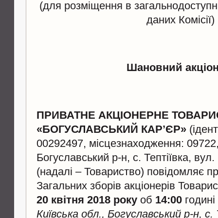
(для розміщення в загальнодоступні
даних Комісії)
Шановний акціон
ПРИВАТНЕ АКЦІОНЕРНЕ ТОВАРИ
«БОГУСЛАВСЬКИЙ КАР’ЄР»
(ідент
00292497, місцезнаходження: 09722,
Богуславський р-н, с. Тептіївка, вул.
(надалі – Товариство) повідомляє п
Загальних зборів акціонерів Товарис
20 квітня 2018 року
об
14:00
годині
Київська обл., Богуславський р-н, с. 