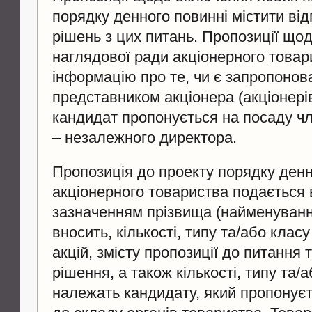
порядку денного повинні містити від
рішень з цих питань. Пропозиції що
наглядової ради акціонерного товар
інформацію про те, чи є запропонов
представником акціонера (акціонерів
кандидат пропонується на посаду ч
– незалежного директора.
Пропозиція до проекту порядку денн
акціонерного товариства подається 
зазначенням прізвища (найменування
вносить, кількості, типу та/або кла
акцій, змісту пропозиції до питання 
рішення, а також кількості, типу та/
належать кандидату, який пропонує