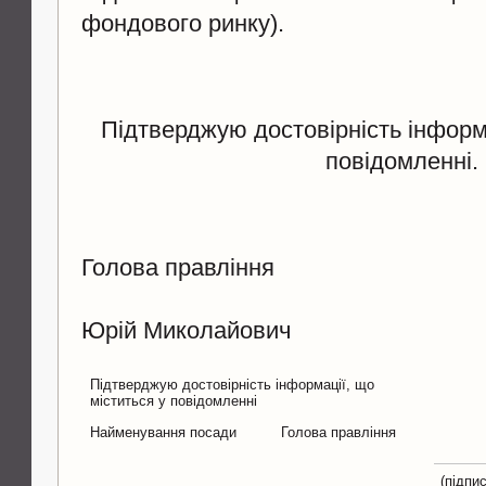
фондового ринку).
Підтверджую достовірність інформа
повідомленні.
Голова правління
Макар
Юрій Миколайович
Підтверджую достовірність інформації, що
міститься у повідомленні
Найменування посади
Голова правління
(підпис