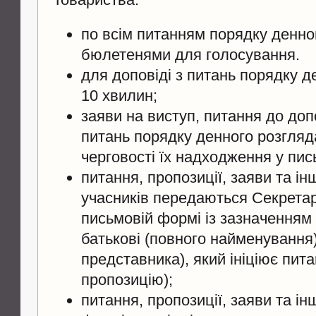
по всім питанням порядку денно
бюлетенями для голосування.
для доповіді з питань порядку д
10 хвилин;
заяви на виступ, питання до доп
питань порядку денного розгляд
черговості їх надходження у пис
питання, пропозиції, заяви та ін
учасників передаються Секрета
письмовій формі із зазначенням 
батькові (повного найменування)
представника), який ініціює пит
пропозицію);
питання, пропозиції, заяви та ін