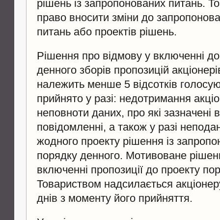
рішень із запропонованих питань. Т
право вносити зміни до запропонов
питань або проектів рішень.
Рішення про відмову у включенні до
денного зборів пропозицій акціонері
належить менше 5 відсотків голосую
прийнято у разі: недотримання акці
неповноти даних, про які зазначені
повідомленні, а також у разі непода
жодного проекту рішення із запроп
порядку денного. Мотивоване рішен
включенні пропозиції до проекту по
Товариством надсилається акціонер
днів з моменту його прийняття.