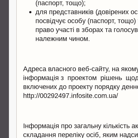
(паспорт, тощо);
для представників (довірених ос
посвідчує особу (паспорт, тощо) 
право участі в зборах та голосу
належним чином.
Адреса власного веб-сайту, на яком
інформація з проектом рішень щод
включених до проекту порядку денн
http://00292497.infosite.com.ua/
Інформація про загальну кількість а
складання переліку осіб, яким надс