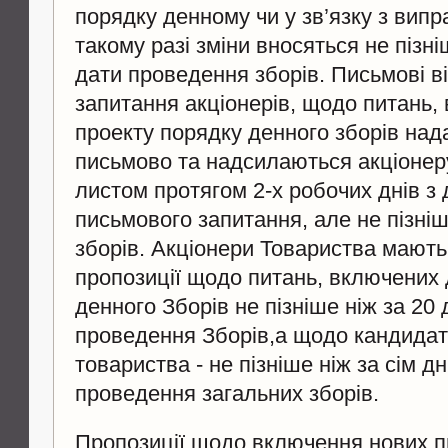
порядку денному чи у зв’язку з вип
такому разі зміни вносяться не пізні
дати проведення зборів. Письмові ві
запитання акціонерів, щодо питань,
проекту порядку денного зборів на
письмово та надсилаються акціоне
листом протягом 2-х робочих днів з
письмового запитання, але не пізні
зборів. Акціонери Товариства мають
пропозиції щодо питань, включених 
денного Зборів не пізніше ніж за 20 
проведення Зборів,а щодо кандидаті
товариства - не пізніше ніж за сім дн
проведення загальних зборів.
Пропозиції щодо включення нових п