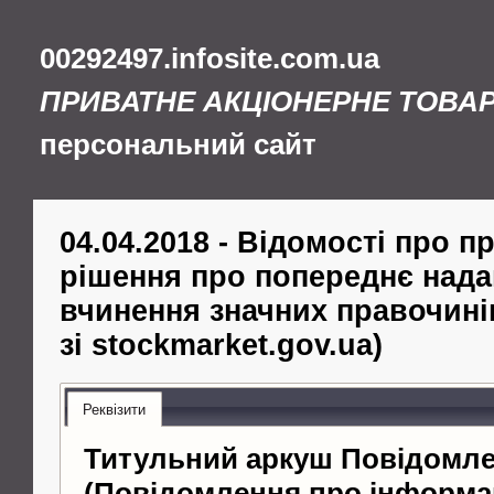
00292497.infosite.com.ua
ПРИВАТНЕ АКЦІОНЕРНЕ ТОВА
персональний сайт
04.04.2018 - Відомості про п
рішення про попереднє нада
вчинення значних правочині
зі stockmarket.gov.ua)
Реквізити
Титульний аркуш Повідомл
(Повідомлення про інформа