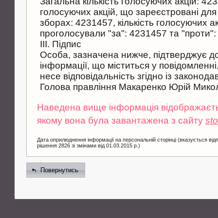
Загальна кількість голосуючих акцій: 423
голосуючих акцій, що зареєстровані для 
зборах: 4231457, кількість голосуючих а
проголосували "за": 4231457 та "проти":
III. Підпис
Особа, зазначена нижче, підтверджує до
інформації, що міститься у повідомленні
несе відповідальність згідно із законода
Голова правління Макаренко Юрій Мико
Наведена вище інформація відображаєтьс
якому вона була завантажена з сайту
st
Дата оприлюднення інформації на персональній сторінці (вказується від
рішення 2826 зі змінами від 01.03.2015 р.)
Повернутись